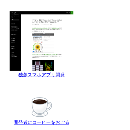
独創スマホアプリ開発
開発者にコーヒーをおごる