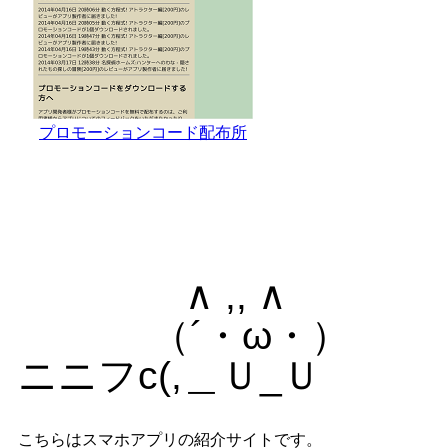
プロモーションコード配布所
∧ ,, ∧
（´・ω・）
ニニフc(,＿Ｕ_Ｕ ｡･
こちらはスマホアプリの紹介サイトです。